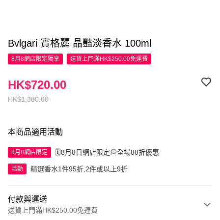
Bvlgari 寶格麗 晶豔淡香水 100ml
8月8網店限定
獨享
送貨上門滿HK$250.00免運費
HK$720.00
HK$1,380.00
本商品適用活動
🗓️8月8日網店限定💭全場88折優惠
8月8網店限定
精選香水1件95折,2件或以上9折
活動
付款與運送
送貨上門滿HK$250.00免運費