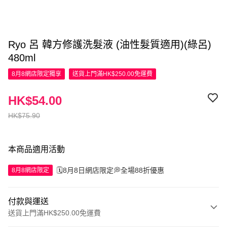
Ryo 呂 韓方修護洗髮液 (油性髮質適用)(綠呂)
480ml
8月8網店限定
獨享
送貨上門滿HK$250.00免運費
HK$54.00
HK$75.90
本商品適用活動
🗓️8月8日網店限定💭全場88折優惠
8月8網店限定
付款與運送
送貨上門滿HK$250.00免運費