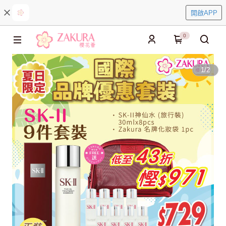
開啟APP
0
1
/
2