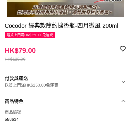
Cocodor 經典款簡約擴香瓶-四月微風 200ml
送貨上門滿HK$250.00免運費
HK$79.00
HK$125.00
付款與運送
送貨上門滿HK$250.00免運費
付款方式
商品特色
信用卡
商品編號
Apple Pay
558634
AlipayHK