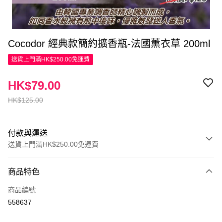
Cocodor 經典款簡約擴香瓶-法國薰衣草 200ml
送貨上門滿HK$250.00免運費
HK$79.00
HK$125.00
付款與運送
送貨上門滿HK$250.00免運費
付款方式
商品特色
信用卡
商品編號
Apple Pay
558637
AlipayHK