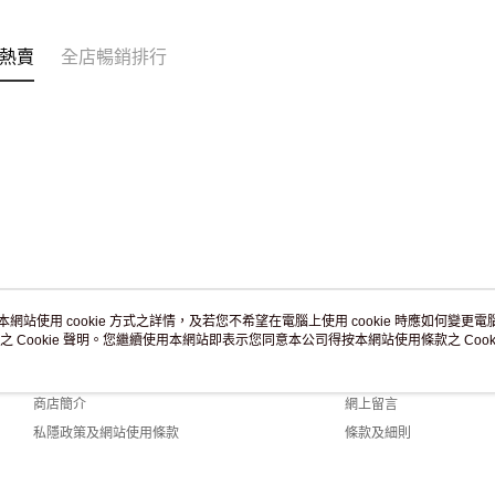
訂單作廢
免運費
熱賣
全店暢銷排行
本網站使用 cookie 方式之詳情，及若您不希望在電腦上使用 cookie 時應如何變更電腦的
之 Cookie 聲明。您繼續使用本網站即表示您同意本公司得按本網站使用條款之 Cooki
關於我們
客戶服務
品牌故事
購物說明
商店簡介
網上留言
私隱政策及網站使用條款
條款及細則
聯絡我們