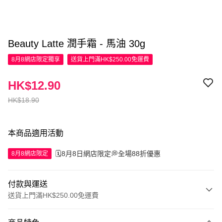
Beauty Latte 潤手霜 - 馬油 30g
8月8網店限定
獨享
送貨上門滿HK$250.00免運費
HK$12.90
HK$18.90
本商品適用活動
🗓️8月8日網店限定💭全場88折優惠
8月8網店限定
付款與運送
送貨上門滿HK$250.00免運費
付款方式