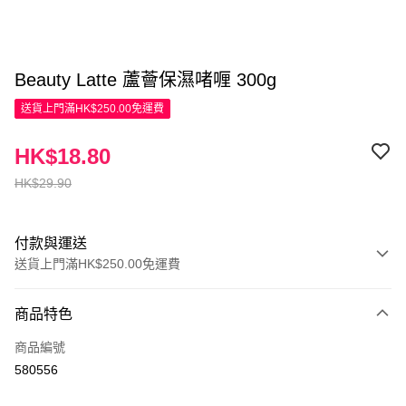
Beauty Latte 蘆薈保濕啫喱 300g
送貨上門滿HK$250.00免運費
HK$18.80
HK$29.90
付款與運送
送貨上門滿HK$250.00免運費
付款方式
商品特色
信用卡
商品編號
Apple Pay
580556
AlipayHK