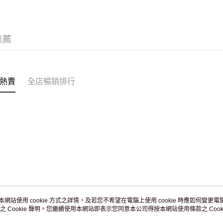
訂單作廢
免運費
推薦
熱賣
全店暢銷排行
本網站使用 cookie 方式之詳情，及若您不希望在電腦上使用 cookie 時應如何變更電腦的
之 Cookie 聲明。您繼續使用本網站即表示您同意本公司得按本網站使用條款之 Cooki
關於我們
客戶服務