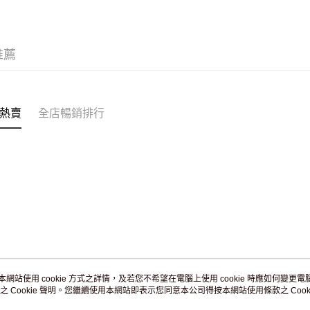
訂單作廢
免運費
推薦
熱賣
全店暢銷排行
本網站使用 cookie 方式之詳情，及若您不希望在電腦上使用 cookie 時應如何變更電腦的
之 Cookie 聲明。您繼續使用本網站即表示您同意本公司得按本網站使用條款之 Cooki
關於我們
客戶服務