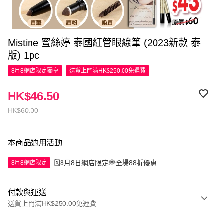
Mistine 蜜絲婷 泰國紅管眼線筆 (2023新款 泰
版) 1pc
8月8網店限定
獨享
送貨上門滿HK$250.00免運費
HK$46.50
HK$60.00
本商品適用活動
🗓️8月8日網店限定💭全場88折優惠
8月8網店限定
付款與運送
送貨上門滿HK$250.00免運費