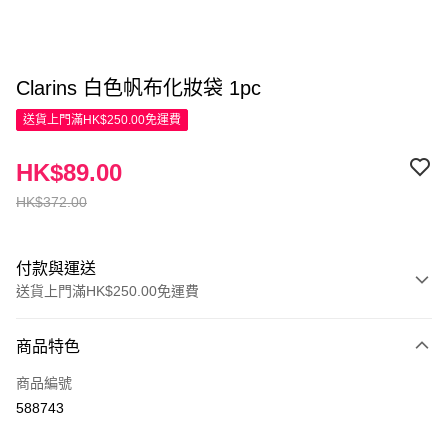
Clarins 白色帆布化妝袋 1pc
送貨上門滿HK$250.00免運費
HK$89.00
HK$372.00
付款與運送
送貨上門滿HK$250.00免運費
付款方式
商品特色
信用卡
商品編號
Apple Pay
588743
AlipayHK