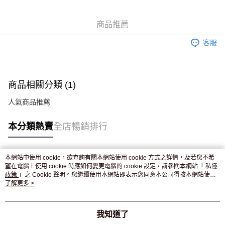
WeChat Pay
商品推薦
送貨方式
客服
JD京東物流，訂單確認發貨後2-4個工作天送達
運費表
滿 HK$250.00 或以上免運費
付款後門市自取，訂單確認後2-4個工作天到店，7天內取。逾期後
商品相關分類 (1)
訂單作廢，並不會安排重寄
人氣商品推薦
免運費
本分類熱賣
全店暢銷排行
本網站中使用 cookie，欲查詢有關本網站使用 cookie 方式之詳情，及若您不希
熱門標籤
望在電腦上使用 cookie 時應如何變更電腦的 cookie 設定，請參閱本網站「
私隱
政策
」之 Cookie 聲明。您繼續使用本網站即表示您同意本公司得按本網站使用
條款之 Cookie 聲明使用 cookie。
了解更多 >
熱銷排行
最新商品
人氣推薦
我知道了