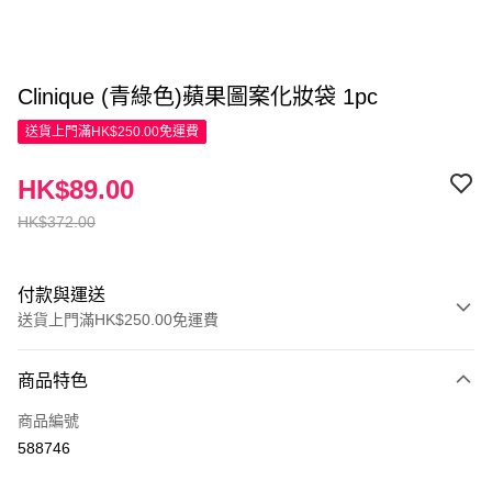
Clinique (青綠色)蘋果圖案化妝袋 1pc
送貨上門滿HK$250.00免運費
HK$89.00
HK$372.00
付款與運送
送貨上門滿HK$250.00免運費
付款方式
商品特色
信用卡
商品編號
Apple Pay
588746
AlipayHK