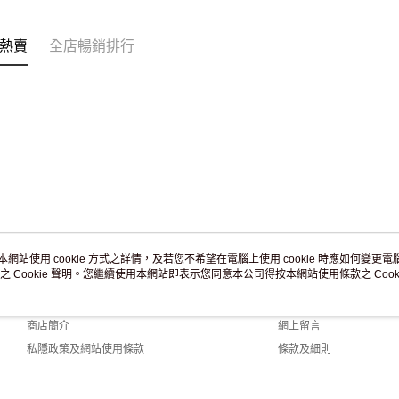
訂單作廢
免運費
熱賣
全店暢銷排行
本網站使用 cookie 方式之詳情，及若您不希望在電腦上使用 cookie 時應如何變更電腦的
之 Cookie 聲明。您繼續使用本網站即表示您同意本公司得按本網站使用條款之 Cooki
關於我們
客戶服務
品牌故事
購物說明
商店簡介
網上留言
私隱政策及網站使用條款
條款及細則
聯絡我們