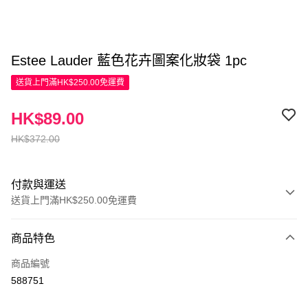
Estee Lauder 藍色花卉圖案化妝袋 1pc
送貨上門滿HK$250.00免運費
HK$89.00
HK$372.00
付款與運送
送貨上門滿HK$250.00免運費
付款方式
商品特色
信用卡
商品編號
Apple Pay
588751
AlipayHK