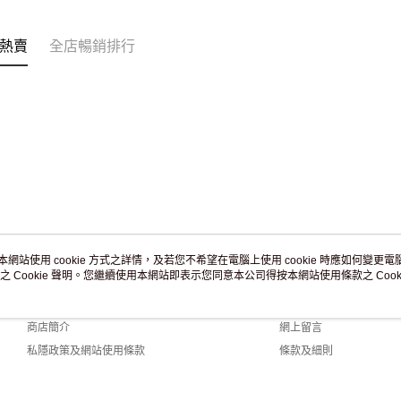
訂單作廢
免運費
熱賣
全店暢銷排行
本網站使用 cookie 方式之詳情，及若您不希望在電腦上使用 cookie 時應如何變更電腦的
之 Cookie 聲明。您繼續使用本網站即表示您同意本公司得按本網站使用條款之 Cooki
關於我們
客戶服務
品牌故事
購物說明
商店簡介
網上留言
私隱政策及網站使用條款
條款及細則
聯絡我們