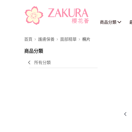
商品分類
首頁
護膚保養
面部精華
棉片
商品分類
所有分類