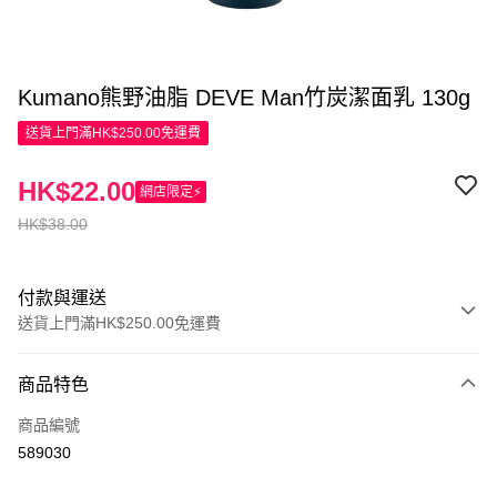
Kumano熊野油脂 DEVE Man竹炭潔面乳 130g
送貨上門滿HK$250.00免運費
HK$22.00
網店限定⚡
HK$38.00
付款與運送
送貨上門滿HK$250.00免運費
付款方式
商品特色
信用卡
商品編號
Apple Pay
589030
AlipayHK