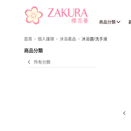
商品分類
首頁
個人護理
沐浴產品
沐浴露/洗手液
商品分類
所有分類