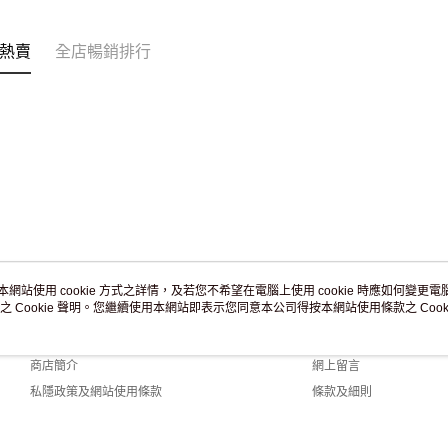
訂單作廢
免運費
熱賣
全店暢銷排行
本網站使用 cookie 方式之詳情，及若您不希望在電腦上使用 cookie 時應如何變更電腦的
之 Cookie 聲明。您繼續使用本網站即表示您同意本公司得按本網站使用條款之 Cooki
關於我們
客戶服務
品牌故事
購物說明
商店簡介
網上留言
私隱政策及網站使用條款
條款及細則
聯絡我們