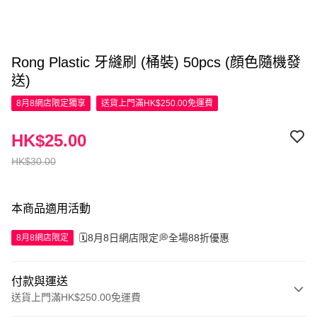
Rong Plastic 牙縫刷 (桶裝) 50pcs (顔色隨機發
送)
8月8網店限定
獨享
送貨上門滿HK$250.00免運費
HK$25.00
HK$30.00
本商品適用活動
🗓️8月8日網店限定💭全場88折優惠
8月8網店限定
付款與運送
送貨上門滿HK$250.00免運費