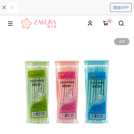
開啟APP
0
1
/
4