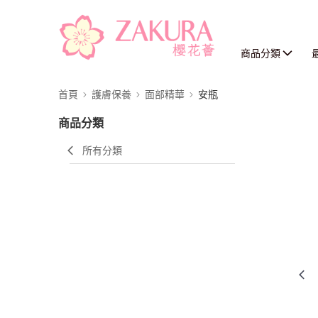
商品分類
首頁
護膚保養
面部精華
安瓶
商品分類
所有分類