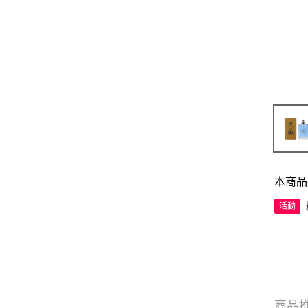
本商品
活動
商品