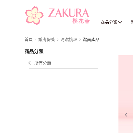
商品分類
首頁
護膚保養
清潔護理
潔面產品
商品分類
所有分類