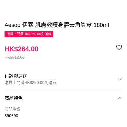
Aesop 伊索 肌膚救贖身體去角質露 180ml
送貨上門滿HK$250.00免運費
HK$264.00
HK$312.00
付款與運送
送貨上門滿HK$250.00免運費
付款方式
商品特色
信用卡
商品編號
Apple Pay
590690
AlipayHK