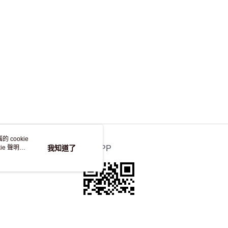
 cookie
e 聲明使
我知道了
官方APP