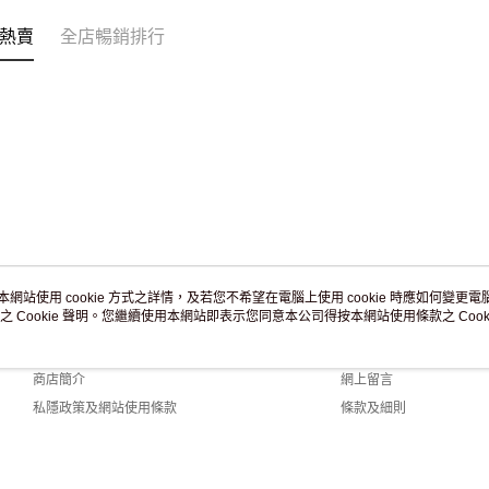
熱賣
全店暢銷排行
本網站使用 cookie 方式之詳情，及若您不希望在電腦上使用 cookie 時應如何變更電腦的
之 Cookie 聲明。您繼續使用本網站即表示您同意本公司得按本網站使用條款之 Cooki
關於我們
客戶服務
品牌故事
購物說明
商店簡介
網上留言
私隱政策及網站使用條款
條款及細則
聯絡我們