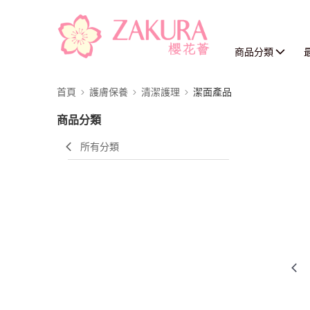
商品分類
首頁
護膚保養
清潔護理
潔面產品
商品分類
所有分類