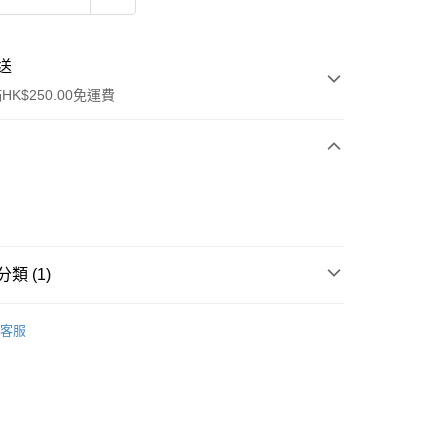
送
K$250.00免運費
類 (1)
ay
防曬護理
防曬乳/霜
客服
流，訂單確認發貨後2-4個工作天送達
運費表
50.00 或以上免運費