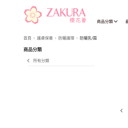
商品分類
首頁
護膚保養
防曬護理
防曬乳/霜
商品分類
所有分類