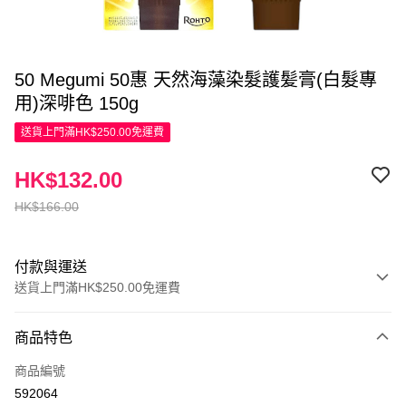
50 Megumi 50惠 天然海藻染髮護髪膏(白髮專
用)深啡色 150g
送貨上門滿HK$250.00免運費
HK$132.00
HK$166.00
付款與運送
送貨上門滿HK$250.00免運費
付款方式
商品特色
信用卡
商品編號
Apple Pay
592064