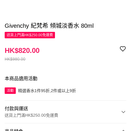
Givenchy 紀梵希 傾城淡香水 80ml
送貨上門滿HK$250.00免運費
HK$820.00
HK$980.00
本商品適用活動
精選香水1件95折,2件或以上9折
活動
付款與運送
送貨上門滿HK$250.00免運費
付款方式