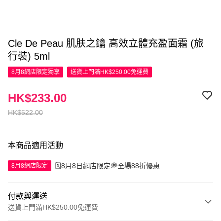
Cle De Peau 肌肤之鑰 高效立體充盈面霜 (旅
行裝) 5ml
8月8網店限定
獨享
送貨上門滿HK$250.00免運費
HK$233.00
HK$522.00
本商品適用活動
🗓️8月8日網店限定💭全場88折優惠
8月8網店限定
付款與運送
送貨上門滿HK$250.00免運費