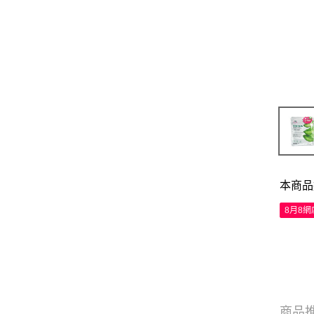
本商品
8月8
商品