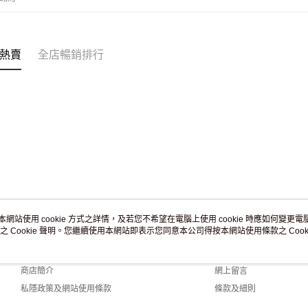
訂單作廢
免運費
熱賣
全店暢銷排行
本網站使用 cookie 方式之詳情，及若您不希望在電腦上使用 cookie 時應如何變更電腦的
之 Cookie 聲明。您繼續使用本網站即表示您同意本公司得按本網站使用條款之 Cooki
關於我們
客戶服務
品牌故事
購物說明
商店簡介
網上留言
私隱政策及網站使用條款
條款及細則
聯絡我們