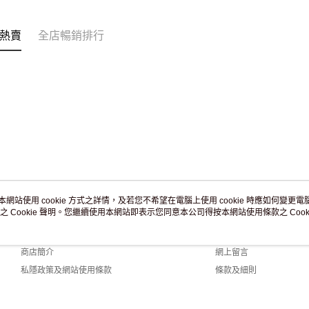
訂單作廢
免運費
熱賣
全店暢銷排行
本網站使用 cookie 方式之詳情，及若您不希望在電腦上使用 cookie 時應如何變更電腦的
之 Cookie 聲明。您繼續使用本網站即表示您同意本公司得按本網站使用條款之 Cooki
關於我們
客戶服務
品牌故事
購物說明
商店簡介
網上留言
私隱政策及網站使用條款
條款及細則
聯絡我們