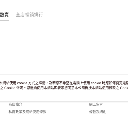
訂單作廢
免運費
熱賣
全店暢銷排行
本網站使用 cookie 方式之詳情，及若您不希望在電腦上使用 cookie 時應如何變更電腦的
之 Cookie 聲明。您繼續使用本網站即表示您同意本公司得按本網站使用條款之 Cooki
關於我們
客戶服務
品牌故事
購物說明
商店簡介
網上留言
私隱政策及網站使用條款
條款及細則
聯絡我們