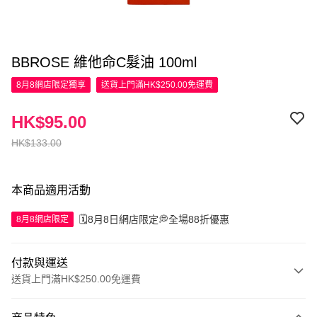
BBROSE 維他命C髮油 100ml
8月8網店限定
獨享
送貨上門滿HK$250.00免運費
HK$95.00
HK$133.00
本商品適用活動
🗓️8月8日網店限定💭全場88折優惠
8月8網店限定
付款與運送
送貨上門滿HK$250.00免運費
付款方式