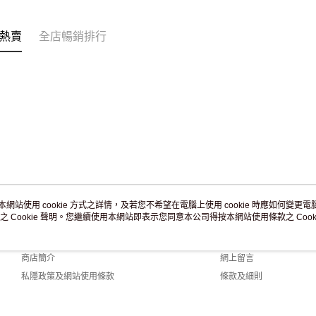
訂單作廢
免運費
熱賣
全店暢銷排行
本網站使用 cookie 方式之詳情，及若您不希望在電腦上使用 cookie 時應如何變更電腦的
之 Cookie 聲明。您繼續使用本網站即表示您同意本公司得按本網站使用條款之 Cooki
關於我們
客戶服務
品牌故事
購物說明
商店簡介
網上留言
私隱政策及網站使用條款
條款及細則
聯絡我們