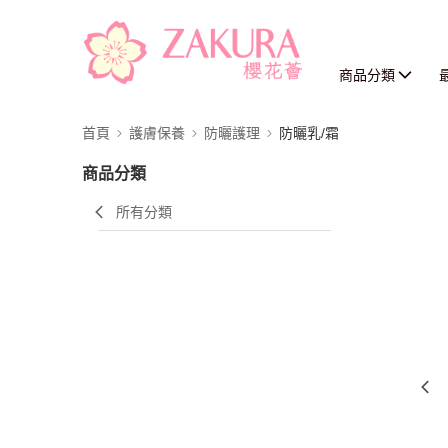
商品分類
首頁
護膚保養
防曬護理
防曬乳/霜
商品分類
所有分類