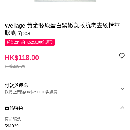
Wellage 黃金膠原蛋白緊緻急救抗老去紋精華
膠囊 7pcs
送貨上門滿HK$250.00免運費
HK$118.00
HK$288.00
付款與運送
送貨上門滿HK$250.00免運費
付款方式
商品特色
Apple Pay
商品編號
AlipayHK
594029