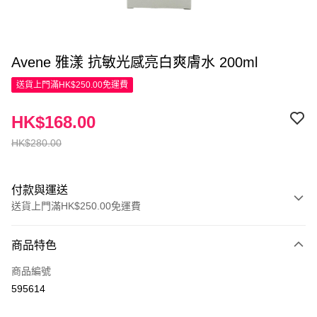
Avene 雅漾 抗敏光感亮白爽膚水 200ml
送貨上門滿HK$250.00免運費
HK$168.00
HK$280.00
付款與運送
送貨上門滿HK$250.00免運費
付款方式
商品特色
信用卡
商品編號
Apple Pay
595614
AlipayHK