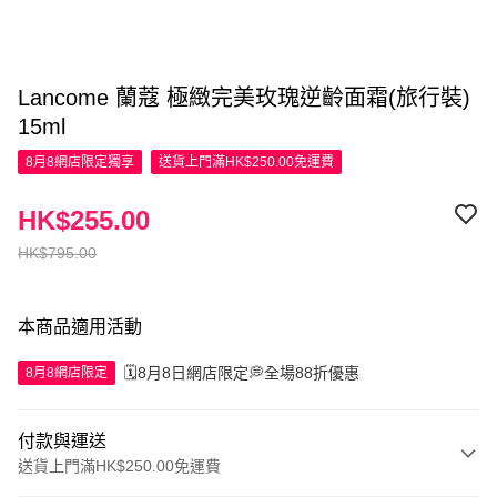
Lancome 蘭蔻 極緻完美玫瑰逆齡面霜(旅行裝)
15ml
8月8網店限定
獨享
送貨上門滿HK$250.00免運費
HK$255.00
HK$795.00
本商品適用活動
🗓️8月8日網店限定💭全場88折優惠
8月8網店限定
付款與運送
送貨上門滿HK$250.00免運費