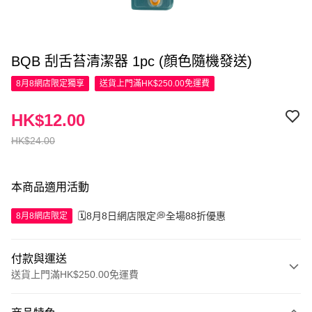
BQB 刮舌苔清潔器 1pc (顔色隨機發送)
8月8網店限定
獨享
送貨上門滿HK$250.00免運費
HK$12.00
HK$24.00
本商品適用活動
🗓️8月8日網店限定💭全場88折優惠
8月8網店限定
付款與運送
送貨上門滿HK$250.00免運費
付款方式