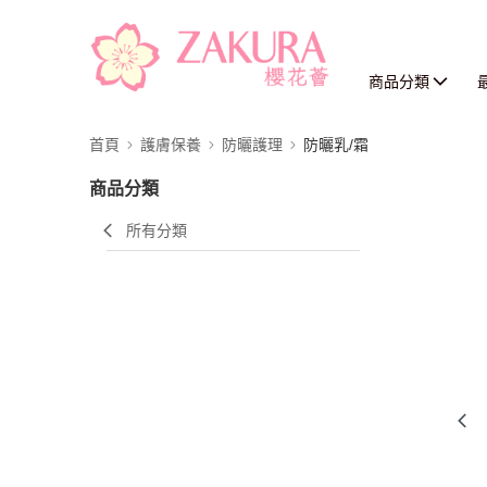
商品分類
首頁
護膚保養
防曬護理
防曬乳/霜
商品分類
所有分類