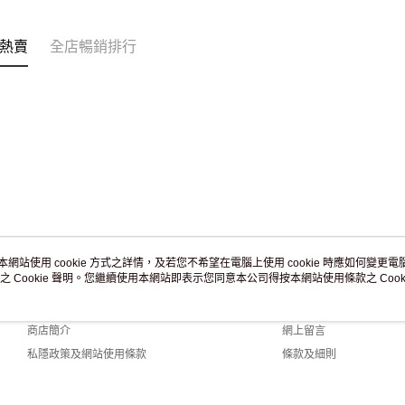
訂單作廢
免運費
熱賣
全店暢銷排行
本網站使用 cookie 方式之詳情，及若您不希望在電腦上使用 cookie 時應如何變更電腦的
之 Cookie 聲明。您繼續使用本網站即表示您同意本公司得按本網站使用條款之 Cooki
關於我們
客戶服務
品牌故事
購物說明
商店簡介
網上留言
私隱政策及網站使用條款
條款及細則
聯絡我們