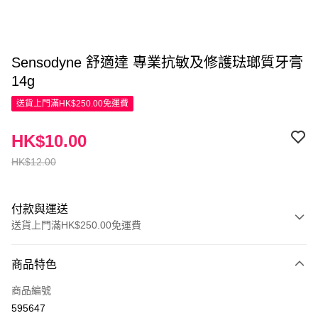
Sensodyne 舒適達 專業抗敏及修護琺瑯質牙膏
14g
送貨上門滿HK$250.00免運費
HK$10.00
HK$12.00
付款與運送
送貨上門滿HK$250.00免運費
付款方式
商品特色
信用卡
商品編號
Apple Pay
595647