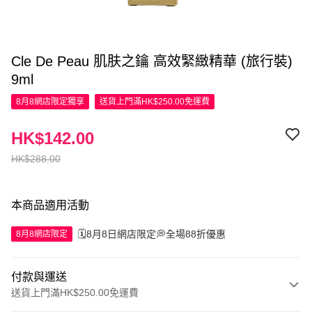
Cle De Peau 肌肤之鑰 高效緊緻精華 (旅行裝)
9ml
8月8網店限定
獨享
送貨上門滿HK$250.00免運費
HK$142.00
HK$288.00
本商品適用活動
🗓️8月8日網店限定💭全場88折優惠
8月8網店限定
付款與運送
送貨上門滿HK$250.00免運費