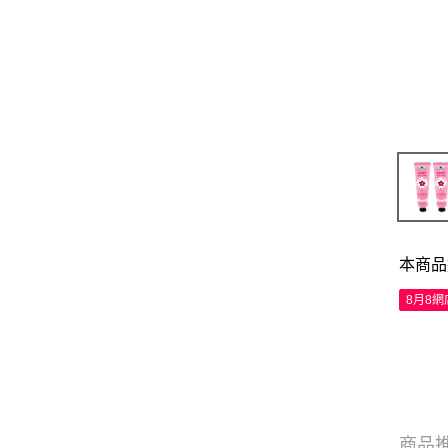
本商品
8月8
商品