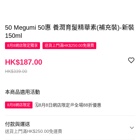
50 Megumi 50惠 養潤育髲精華素(補充裝)-新裝
150ml
8月8網店限定
獨享
送貨上門滿HK$250.00免運費
HK$187.00
HK$339.00
本商品適用活動
🗓️8月8日網店限定💭全場88折優惠
8月8網店限定
付款與運送
送貨上門滿HK$250.00免運費