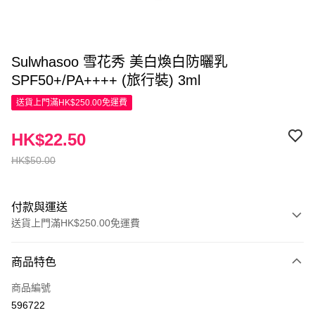
Sulwhasoo 雪花秀 美白煥白防曬乳
SPF50+/PA++++ (旅行裝) 3ml
送貨上門滿HK$250.00免運費
HK$22.50
HK$50.00
付款與運送
送貨上門滿HK$250.00免運費
付款方式
商品特色
信用卡
商品編號
Apple Pay
596722