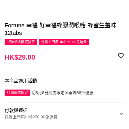
Fortune 幸福 好幸福蜂膠潤喉糖-蜂蜜生薑味
12tabs
8月8網店限定
獨享
送貨上門滿HK$250.00免運費
HK$29.00
本商品適用活動
🗓️8月8日網店限定💭全場88折優惠
8月8網店限定
付款與運送
送貨上門滿HK$250.00免運費
付款方式