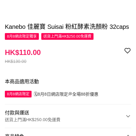
Kanebo 佳麗寶 Suisai 粉紅酵素洗顏粉 32caps
8月8網店限定
獨享
送貨上門滿HK$250.00免運費
HK$110.00
HK$130.00
本商品適用活動
🗓️8月8日網店限定💭全場88折優惠
8月8網店限定
付款與運送
送貨上門滿HK$250.00免運費
付款方式