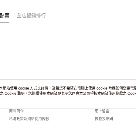
訂單作廢
免運費
熱賣
全店暢銷排行
本網站使用 cookie 方式之詳情，及若您不希望在電腦上使用 cookie 時應如何變更電腦的
之 Cookie 聲明。您繼續使用本網站即表示您同意本公司得按本網站使用條款之 Cooki
關於我們
客戶服務
品牌故事
購物說明
商店簡介
網上留言
私隱政策及網站使用條款
條款及細則
聯絡我們