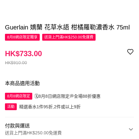
Guerlain 嬌蘭 花草水語 柑橘羅勒濃香水 75ml
8月8網店限定
獨享
送貨上門滿HK$250.00免運費
HK$733.00
HK$910.00
本商品適用活動
🗓️8月8日網店限定💭全場88折優惠
8月8網店限定
精選香水1件95折,2件或以上9折
活動
付款與運送
送貨上門滿HK$250.00免運費